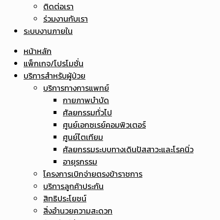
ติดต่อเรา
ร่วมงานกับเรา
ระบบงานภายใน
หน้าหลัก
แพ็กเกจ/โปรโมชั่น
บริการสำหรับผู้ป่วย
บริการทางการแพทย์
กายภาพบำบัด
ศัลยกรรมทั่วไป
ศูนย์เอกซเรย์คอมพิวเตอร์
ศูนย์ไตเทียม
ศัลยกรรมระบบทางเดินปัสสาวะและโรคนิ่ว
อายุรกรรม
โครงการเบิกจ่ายตรงข้าราชการ
บริการลูกค้าประกัน
สิทธิประโยชน์
สิ่งอำนวยความสะดวก