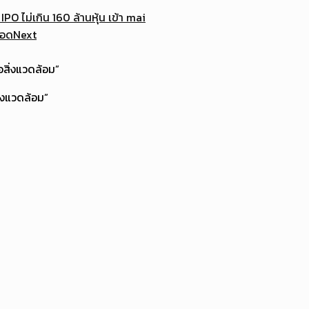
O ไม่เกิน 160 ล้านหุ้น เข้า mai
ปอด
Next
ิ่งแวดล้อม”