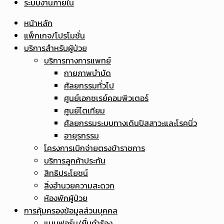
ระบบงานภายใน
หน้าหลัก
แพ็กเกจ/โปรโมชั่น
บริการสำหรับผู้ป่วย
บริการทางการแพทย์
กายภาพบำบัด
ศัลยกรรมทั่วไป
ศูนย์เอกซเรย์คอมพิวเตอร์
ศูนย์ไตเทียม
ศัลยกรรมระบบทางเดินปัสสาวะและโรคนิ่ว
อายุรกรรม
โครงการเบิกจ่ายตรงข้าราชการ
บริการลูกค้าประกัน
สิทธิประโยชน์
สิ่งอำนวยความสะดวก
ห้องพักผู้ป่วย
การคุ้มครองข้อมูลส่วนบุคคล
แบบฟอร์ม/ยื่นคำร้อง