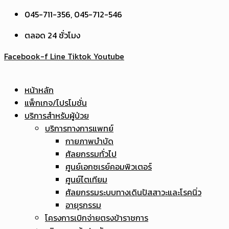
045-711-356, 045-712-546
ตลอด 24 ชั่วโมง
Facebook-f
Line
Tiktok
Youtube
หน้าหลัก
แพ็กเกจ/โปรโมชั่น
บริการสำหรับผู้ป่วย
บริการทางการแพทย์
กายภาพบำบัด
ศัลยกรรมทั่วไป
ศูนย์เอกซเรย์คอมพิวเตอร์
ศูนย์ไตเทียม
ศัลยกรรมระบบทางเดินปัสสาวะและโรคนิ่ว
อายุรกรรม
โครงการเบิกจ่ายตรงข้าราชการ