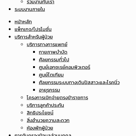
ร่วมงานกับเรา
ระบบงานภายใน
หน้าหลัก
แพ็กเกจ/โปรโมชั่น
บริการสำหรับผู้ป่วย
บริการทางการแพทย์
กายภาพบำบัด
ศัลยกรรมทั่วไป
ศูนย์เอกซเรย์คอมพิวเตอร์
ศูนย์ไตเทียม
ศัลยกรรมระบบทางเดินปัสสาวะและโรคนิ่ว
อายุรกรรม
โครงการเบิกจ่ายตรงข้าราชการ
บริการลูกค้าประกัน
สิทธิประโยชน์
สิ่งอำนวยความสะดวก
ห้องพักผู้ป่วย
การคุ้มครองข้อมูลส่วนบุคคล