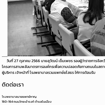
วันที่ 27 ตุลาคม 2566 นายสุวัฒน์ เข็มเพชร รองผู้ว่าราชการจังห
โครงการสานพลังมาตรการองค์กรเพื่อความปลอดภัยทางถนนในสถานประ
ผู้บริหาร เจ้าหน้าที่ โรงพยาบาลรวมแพทย์ยโสธร ให้การต้อนรับ
ติดต่อเรา
โรงพยาบาลนายแพทย์หาญ
160-164 ถนนวิทยะธำรงค์ ตำบลในเมือง